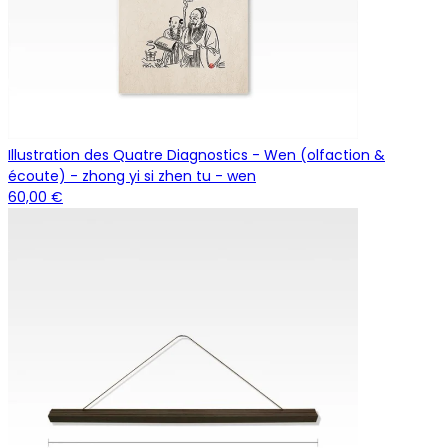
Illustration des Quatre Diagnostics - Wen (olfaction &
écoute) - zhong yi si zhen tu - wen
60,00 €