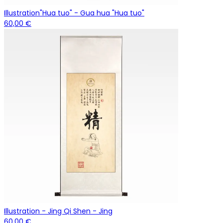
Illustration"Hua tuo" - Gua hua "Hua tuo"
60,00 €
Illustration - Jing Qi Shen - Jing
60,00 €