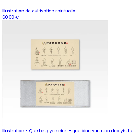
Illustration de cultivation spirituelle
60,00 €
Illustration - Que bing yan nian - que bing yan nian dao yin tu