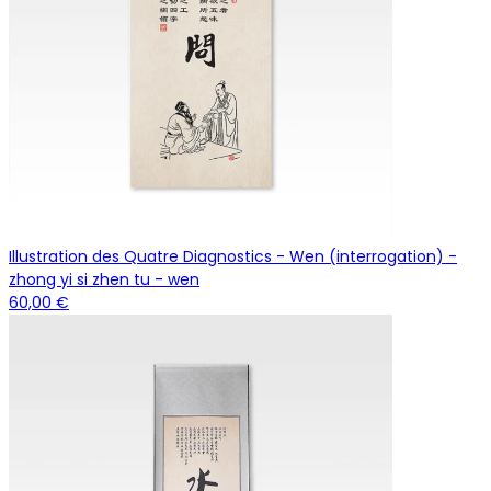
Illustration des Quatre Diagnostics - Wen (interrogation) -
zhong yi si zhen tu - wen
60,00 €