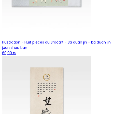
Illustration - Huit pièces du Brocart - Ba duan jin - ba duan jin
juan zhou ban
60,00 €