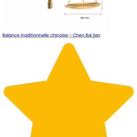
Balance traditionnelle chinoise - Chen Bai jian