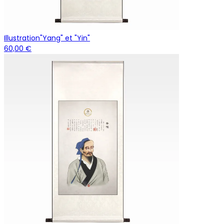
Illustration"Yang" et "Yin"
60,00 €