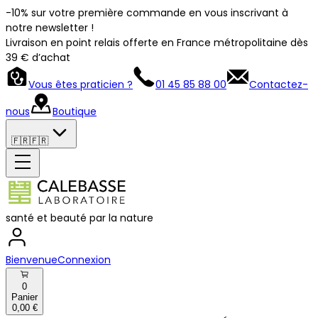
-10% sur votre première commande en vous inscrivant à
notre newsletter !
Livraison en point relais offerte en France métropolitaine dès
39 € d’achat
Vous êtes praticien ?
01 45 85 88 00
Contactez-
nous
Boutique
🇫🇷
🇫🇷
santé et beauté par la nature
Bienvenue
Connexion
0
Panier
0,00 €