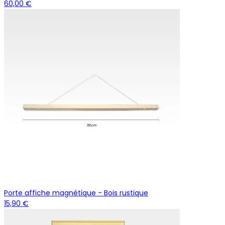
60,00 €
Porte affiche magnétique - Bois rustique
15,90 €