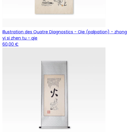
Illustration des Quatre Diagnostics - Qie (palpation) - zhong
yi si zhen tu - qie
60,00 €