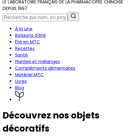
LE LABORATOIRE FRANÇAIS DE LA PHARMACOPÉE CHINOISE
DEPUIS 1997
À la une
Boissons d'été
Été en MTC
Recettes
Santé
Plantes et mélanges
Compléments alimentaires
Matériel MTC
Livres
Blog
Découvrez nos objets
décoratifs