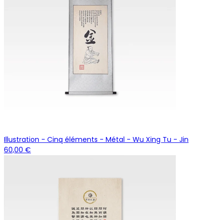
Illustration - Cinq éléments - Métal - Wu Xing Tu - Jin
60,00 €