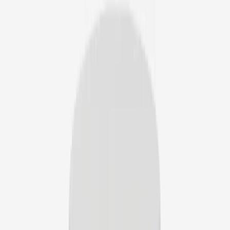
Lian qiao