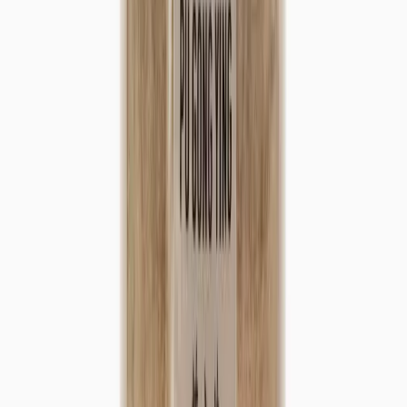
Rou gui