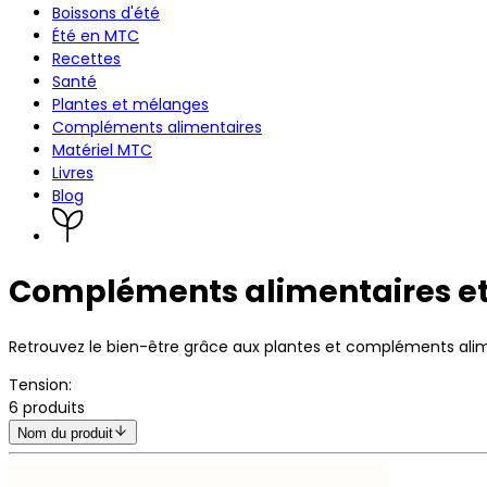
Boissons d'été
Été en MTC
Recettes
Santé
Plantes et mélanges
Compléments alimentaires
Matériel MTC
Livres
Blog
Compléments alimentaires et
Retrouvez le bien-être grâce aux plantes et compléments alime
Tension
:
6
produits
Nom du produit