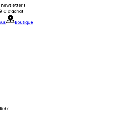
newsletter !
39 € d’achat
ous
Boutique
1997