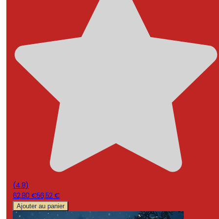
(
4.8
)
62,80 €
56,52 €
Ajouter au panier