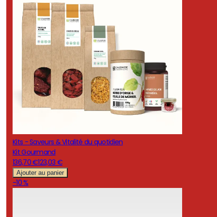
Kits - Saveurs & Vitalité du quotidien
Kit Gourmand
136,70 €
123,03 €
Ajouter au panier
-10 %