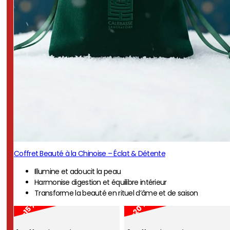
Coffret Beauté à la Chinoise – Éclat & Détente
Illumine et adoucit la peau
Harmonise digestion et équilibre intérieur
Transforme la beauté en rituel d’âme et de saison
-20 %
-15 %