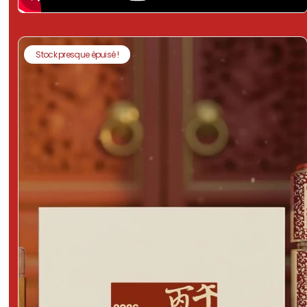
Stock presque épuisé !