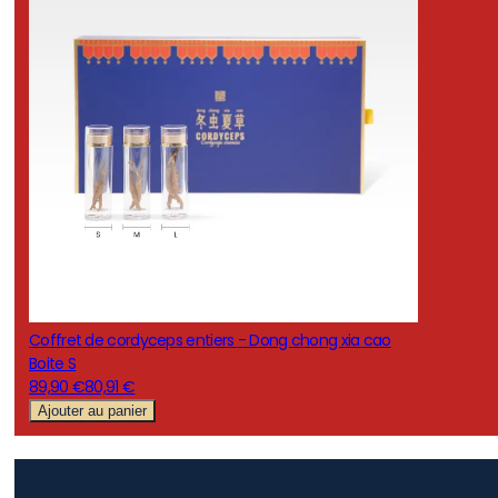
Coffret de cordyceps entiers - Dong chong xia cao
Boite S
89,90 €
80,91 €
Ajouter au panier