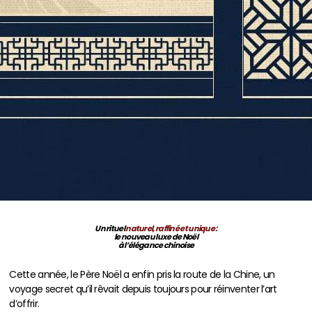
Un rituel
naturel, raffiné et unique :
le nouveau luxe de Noël
à l’élégance chinoise
Cette année, le Père Noël a enfin pris la route de la Chine, un
voyage secret qu’il rêvait depuis toujours pour réinventer l’art
d’offrir.