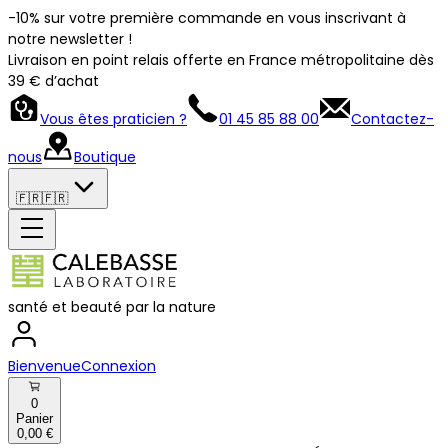
-10% sur votre première commande en vous inscrivant à
notre newsletter !
Livraison en point relais offerte en France métropolitaine dès
39 € d’achat
Vous êtes praticien ?
01 45 85 88 00
Contactez-
nous
Boutique
🇫🇷
🇫🇷
santé et beauté par la nature
Bienvenue
Connexion
0
Panier
0,00 €