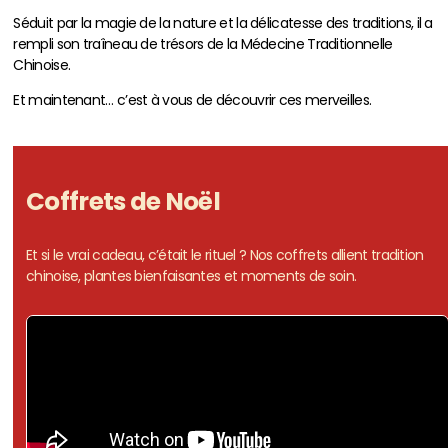
Séduit par la magie de la nature et la délicatesse des traditions, il a
rempli son traîneau de trésors de la Médecine Traditionnelle
Chinoise.
Et maintenant… c’est à vous de découvrir ces merveilles.
Coffrets de Noël
Et si le vrai cadeau, c’était le rituel ? Nos coffrets allient tradition
chinoise, plantes bienfaisantes et moments de soin.