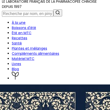
LE LABORATOIRE FRANÇAIS DE LA PHARMACOPÉE CHINOISE
DEPUIS 1997
À la une
Boissons d'été
Été en MTC
Recettes
Santé
Plantes et mélanges
Compléments alimentaires
Matériel MTC
Livres
Blog