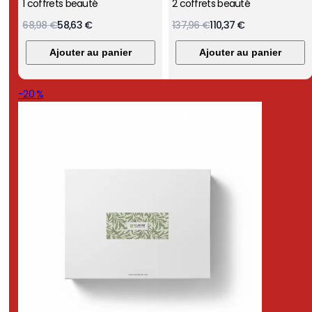
1 coffrets beauté
2 coffrets beauté
68,98 €
58,63 €
137,96 €
110,37 €
Ajouter au panier
Ajouter au panier
-20 %