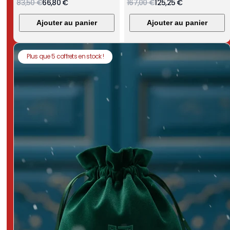
83,50 €
66,80 €
167,00 €
125,25 €
Ajouter au panier
Ajouter au panier
Plus que 5 coffrets en stock !