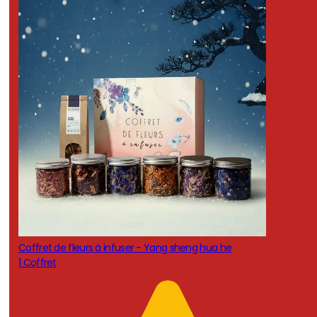
Coffret de fleurs à infuser - Yang sheng hua he
1 Coffret