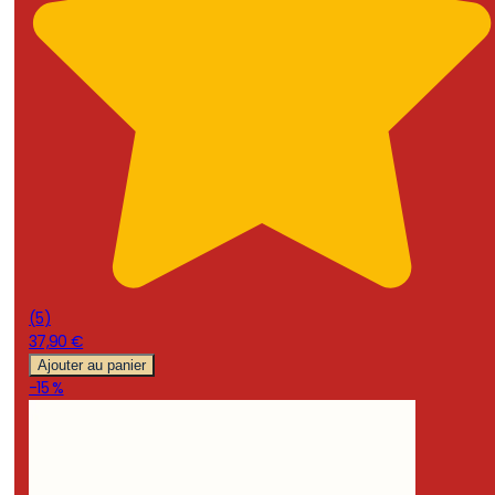
(
5
)
37,90 €
Ajouter au panier
-15 %