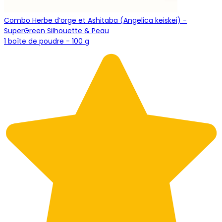
Combo Herbe d’orge et Ashitaba (Angelica keiskei) -
SuperGreen Silhouette & Peau
1 boîte de poudre - 100 g