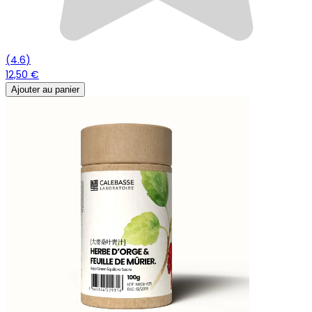
(
4.6
)
12,50 €
Ajouter au panier