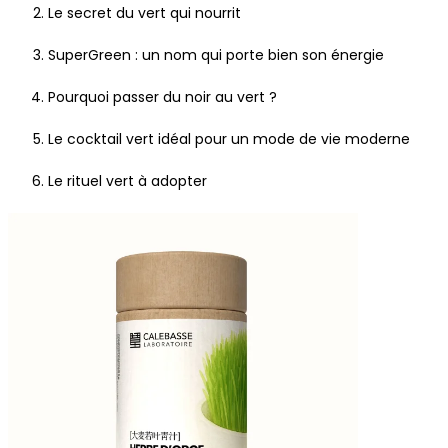
Le secret du vert qui nourrit
SuperGreen : un nom qui porte bien son énergie
Pourquoi passer du noir au vert ?
Le cocktail vert idéal pour un mode de vie moderne
Le rituel vert à adopter