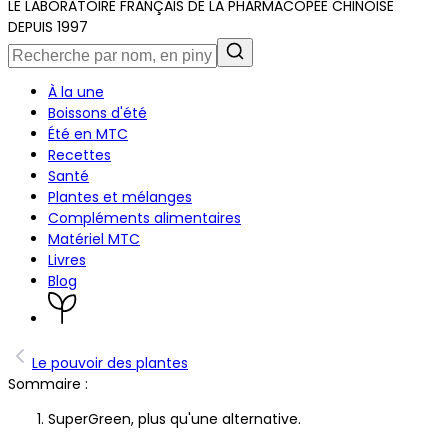
LE LABORATOIRE FRANÇAIS DE LA PHARMACOPÉE CHINOISE
DEPUIS 1997
À la une
Boissons d'été
Été en MTC
Recettes
Santé
Plantes et mélanges
Compléments alimentaires
Matériel MTC
Livres
Blog
Le pouvoir des plantes
Sommaire :
SuperGreen, plus qu'une alternative.