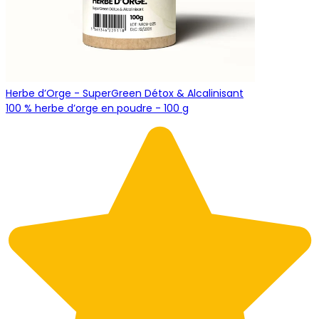
Herbe d’Orge - SuperGreen Détox & Alcalinisant
100 % herbe d’orge en poudre - 100 g