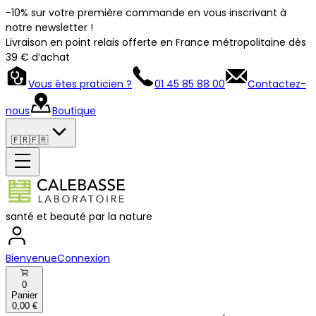
-10% sur votre première commande en vous inscrivant à
notre newsletter !
Livraison en point relais offerte en France métropolitaine dès
39 € d’achat
Vous êtes praticien ?
01 45 85 88 00
Contactez-
nous
Boutique
🇫🇷
🇫🇷
santé et beauté par la nature
Bienvenue
Connexion
0
Panier
0,00 €