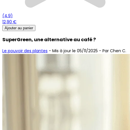
(
4.9
)
12,90 €
Ajouter au panier
SuperGreen, une alternative au café ?
Le pouvoir des plantes
-
Mis à jour le 05/11/2025
- Par Chen C.