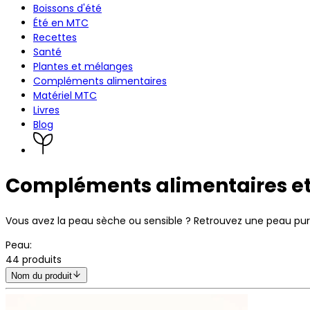
Boissons d'été
Été en MTC
Recettes
Santé
Plantes et mélanges
Compléments alimentaires
Matériel MTC
Livres
Blog
Compléments alimentaires et
Vous avez la peau sèche ou sensible ? Retrouvez une peau pur
Peau
:
44
produits
Nom du produit