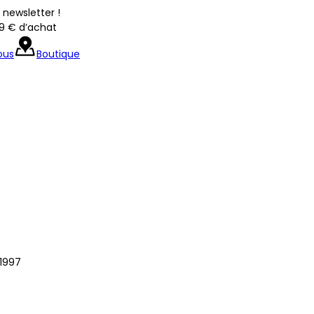
newsletter !
39 € d’achat
ous
Boutique
1997