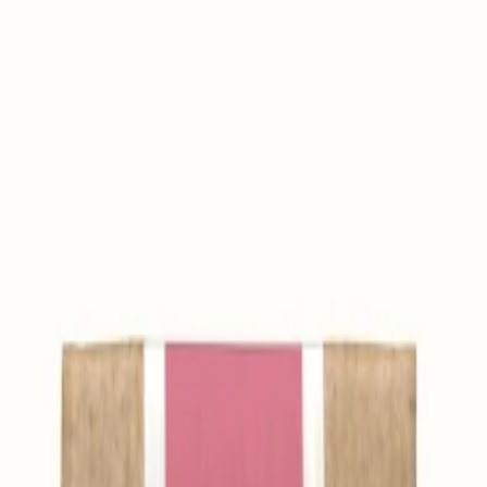
lanche - Vitalité et peau écla