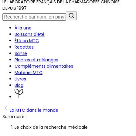
LE LABORATOIRE FRANÇAIS DE LA PHARMACOPÉE CHINOISE
DEPUIS 1997
À la une
Boissons d'été
Été en MTC
Recettes
Santé
Plantes et mélanges
Compléments alimentaires
Matériel MTC
Livres
Blog
La MTC dans le monde
Sommaire :
Le choix de la recherche médicale