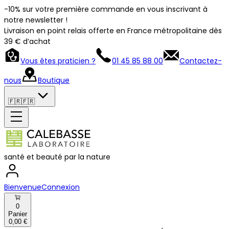
-10% sur votre première commande en vous inscrivant à
notre newsletter !
Livraison en point relais offerte en France métropolitaine dès
39 € d’achat
Vous êtes praticien ?
01 45 85 88 00
Contactez-
nous
Boutique
🇫🇷
🇫🇷
santé et beauté par la nature
Bienvenue
Connexion
0
Panier
0,00 €