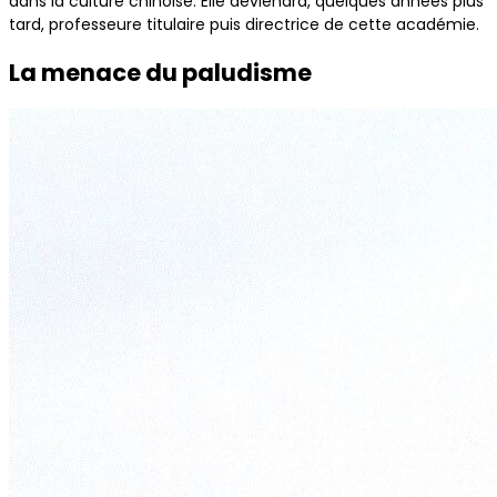
dans la culture chinoise. Elle deviendra, quelques années plus
tard, professeure titulaire puis directrice de cette académie.
La menace du paludisme