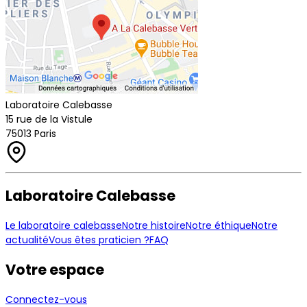
Laboratoire Calebasse
15 rue de la Vistule
75013 Paris
Laboratoire Calebasse
Le laboratoire calebasse
Notre histoire
Notre éthique
Notre
actualité
Vous êtes praticien ?
FAQ
Votre espace
Connectez-vous