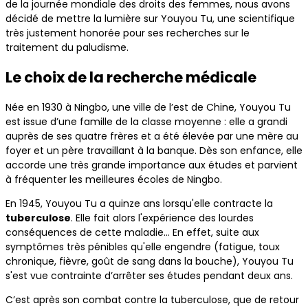
de la journée mondiale des droits des femmes, nous avons
décidé de mettre la lumière sur Youyou Tu, une scientifique
très justement honorée pour ses recherches sur le
traitement du paludisme.
Le choix de la recherche médicale
Née en 1930 à Ningbo, une ville de l’est de Chine, Youyou Tu
est issue d’une famille de la classe moyenne : elle a grandi
auprès de ses quatre frères et a été élevée par une mère au
foyer et un père travaillant à la banque. Dès son enfance, elle
accorde une très grande importance aux études et parvient
à fréquenter les meilleures écoles de Ningbo.
En 1945, Youyou Tu a quinze ans lorsqu'elle contracte la
tuberculose
. Elle fait alors l'expérience des lourdes
conséquences de cette maladie... En effet, suite aux
symptômes très pénibles qu'elle engendre (fatigue, toux
chronique, fièvre, goût de sang dans la bouche), Youyou Tu
s'est vue contrainte d’arrêter ses études pendant deux ans.
C’est après son combat contre la tuberculose, que de retour