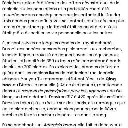
l'épidémie, elle a été témoin des effets dévastateurs de la
maladie sur les populations et a particulièrement été
touchée par ses conséquences sur les enfants. Il lui faudra
trois années pour enfin revoir ses enfants et elle déclara plus
tard qu’à ce stade que le travail était sa priorité et qu’elle
était prête à sacrifier sa vie personnelle pour les autres.
S'en sont suivies de longues années de travail acharné.
Durant ces années consacrées pleinement aux recherches,
la scientifique a travaillé de concert avec son équipe pour
étudier l'efficacité de 380 extraits médicamenteux à partir
de plus de 200 plantes. En explorant les arcanes de l’art de
guérir dans les anciens livres de médecine traditionnelle
chinoise, Youyou Tu remarque l’effet antifébrile de
Qing
hao
, ou l’Armoise annuelle (l’Artemisia annua), mentionnée
dans «
Le manuel de prescriptions pour les urgences
» de Ge
Hong, un texte datant d'environ 317 à 420 après Jésus-Christ.
Dans les tests qu'elle réalise sur des souris, elle remarque que
cette plante chinoise, connue alors pour calmer la fièvre,
semble réduire le nombre de parasites dans le sang.
En se penchant sur l'
Artemisia annua
, elle fait la découverte