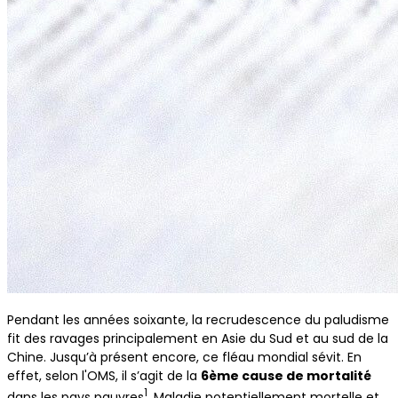
Pendant les années soixante, la recrudescence du paludisme
fit des ravages principalement en Asie du Sud et au sud de la
Chine. Jusqu’à présent encore, ce fléau mondial sévit. En
effet, selon l'OMS, il s’agit de la
6ème cause de mortalité
1
dans les pays pauvres
. Maladie potentiellement mortelle et