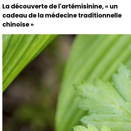
La découverte de l'artémisinine, « un
cadeau de la médecine traditionnelle
chinoise »