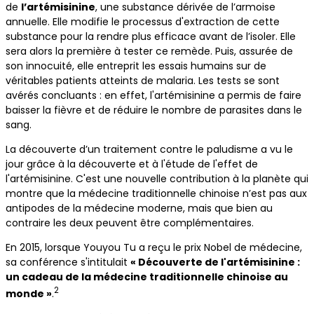
de
l’artémisinine
, une substance dérivée de l’armoise
annuelle. Elle modifie le processus d'extraction de cette
substance pour la rendre plus efficace avant de l’isoler. Elle
sera alors la première à tester ce remède. Puis, assurée de
son innocuité, elle entreprit les essais humains sur de
véritables patients atteints de malaria. Les tests se sont
avérés concluants : en effet, l'artémisinine a permis de faire
baisser la fièvre et de réduire le nombre de parasites dans le
sang.
La découverte d’un traitement contre le paludisme a vu le
jour grâce à la découverte et à l'étude de l'effet de
l'artémisinine. C'est une nouvelle contribution à la planète qui
montre que la médecine traditionnelle chinoise n’est pas aux
antipodes de la médecine moderne, mais que bien au
contraire les deux peuvent être complémentaires.
En 2015, lorsque Youyou Tu a reçu le prix Nobel de médecine,
sa conférence s'intitulait
« Découverte de l'artémisinine :
un cadeau de la médecine traditionnelle chinoise au
2
monde »
.