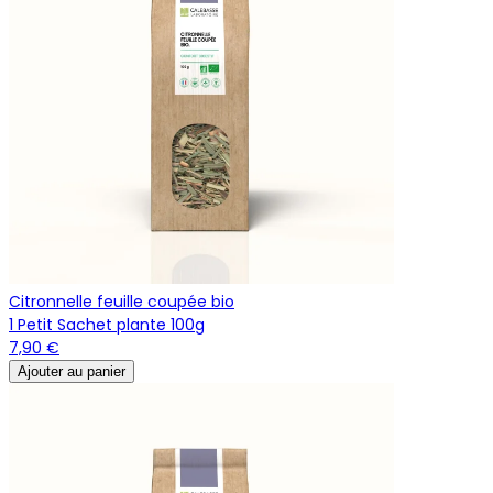
Citronnelle feuille coupée bio
1 Petit Sachet plante 100g
7,90 €
Ajouter au panier