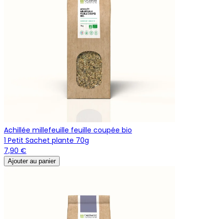
Achillée millefeuille feuille coupée bio
1 Petit Sachet plante 70g
7,90 €
Ajouter au panier