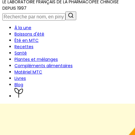
LE LABORATOIRE FRANÇAIS DE LA PHARMACOPÉE CHINOISE
DEPUIS 1997
À la une
Boissons d'été
Été en MTC
Recettes
Santé
Plantes et mélanges
Compléments alimentaires
Matériel MTC
Livres
Blog