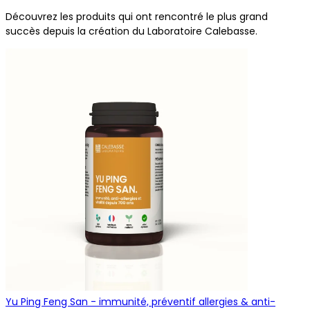
Découvrez les produits qui ont rencontré le plus grand
succès depuis la création du Laboratoire Calebasse.
Yu Ping Feng San - immunité, préventif allergies & anti-