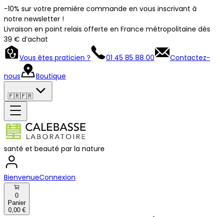
-10% sur votre première commande en vous inscrivant à
notre newsletter !
Livraison en point relais offerte en France métropolitaine dès
39 € d’achat
Vous êtes praticien ?
01 45 85 88 00
Contactez-
nous
Boutique
🇫🇷
🇫🇷
santé et beauté par la nature
Bienvenue
Connexion
0
Panier
0,00 €