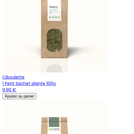
Ciboulette
1 Petit Sachet plante 100g
9,90 €
Ajouter au panier