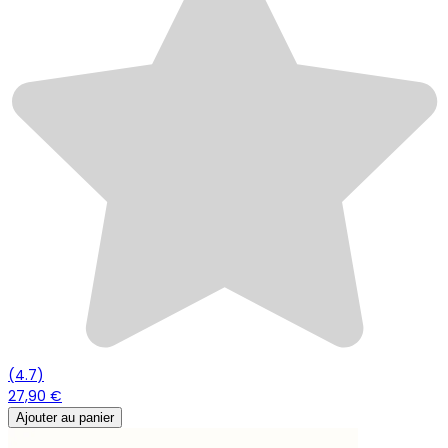
(
4.7
)
27,90 €
Ajouter au panier