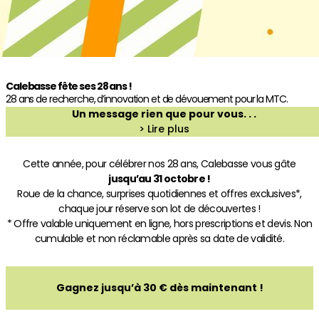
Calebasse fête ses 28 ans !
28 ans de recherche, d’innovation et de dévouement pour la MTC.
Un message rien que pour vous. . .
> Lire plus
Cette année, pour célébrer nos 28 ans, Calebasse vous gâte
jusqu’au 31 octobre !
Roue de la chance, surprises quotidiennes et offres exclusives*,
chaque jour réserve son lot de découvertes !
* Offre valable uniquement en ligne, hors prescriptions et devis. Non
cumulable et non réclamable après sa date de validité.
Gagnez jusqu’à 30 € dès maintenant !