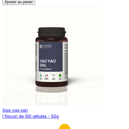
Ajouter au panier
Xiao yao san
1 flacon de 100 gélules - 50g