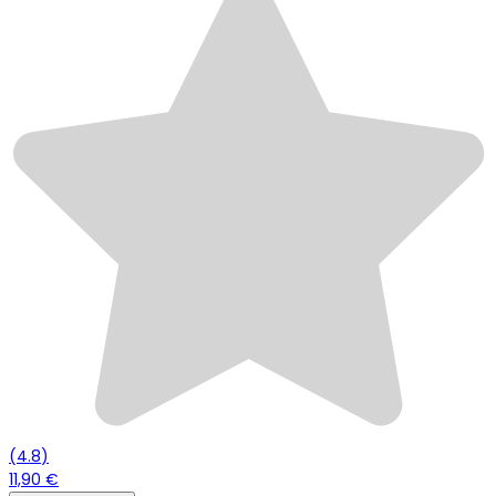
(
4.8
)
11,90 €