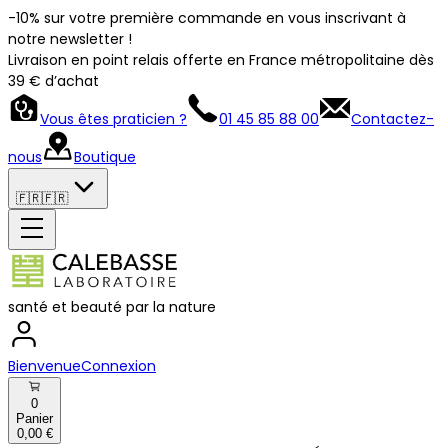
-10% sur votre première commande en vous inscrivant à
notre newsletter !
Livraison en point relais offerte en France métropolitaine dès
39 € d’achat
Vous êtes praticien ?
01 45 85 88 00
Contactez-
nous
Boutique
🇫🇷
🇫🇷
santé et beauté par la nature
Bienvenue
Connexion
0
Panier
0,00 €