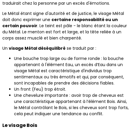
traduirait chez la personne par un excès d'émotions.
Le Métal étant signe d'autorité et de justice, le visage Métal
doit donc exprimer une
certaine responsabilité ou un
certain pouvoir
. Le teint est pâle - le blanc étant la couleur
du Métal. Le menton est fort et large, et la tête reliée à un
corps assez musclé et bien charpenté.
Un
visage Métal déséquilibré
se traduit par :
Une bouche trop large ou de forme ronde : la bouche
appartenant à l'élément Eau, un excès d’Eau dans un
visage Métal est caractéristique d'individus trop
sentimentaux ou très émotifs et qui, par conséquent,
sont incapables de prendre des décisions fiables.
Un front (Feu) trop étroit.
Une chevelure importante : avoir trop de cheveux est
une caractéristique appartenant à l’élément Bois. Ainsi,
le Métal contrôlant le Bois, si les cheveux sont trop forts,
cela peut indiquer une tendance au conflit.
Le visage Bois