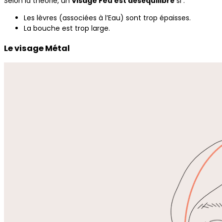
Selon la théorie, un
visage Feu est déséquilibré
si :
Les lèvres (associées à l’Eau) sont trop épaisses.
La bouche est trop large.
Le visage Métal