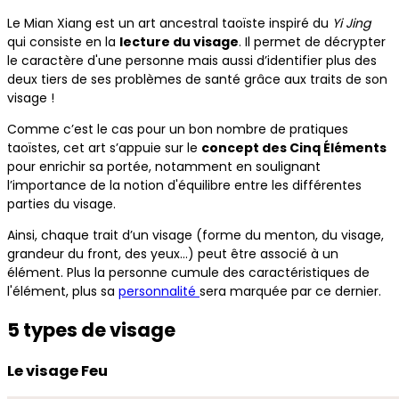
Le Mian Xiang est un art ancestral taoïste inspiré du
Yi Jing
qui consiste en la
lecture du visage
. Il permet de décrypter
le caractère d'une personne mais aussi d’identifier plus des
deux tiers de ses problèmes de santé grâce aux traits de son
visage !
Comme c’est le cas pour un bon nombre de pratiques
taoïstes, cet art s’appuie sur le
concept des Cinq Éléments
pour enrichir sa portée, notamment en soulignant
l’importance de la notion d'équilibre entre les différentes
parties du visage.
Ainsi, chaque trait d’un visage (forme du menton, du visage,
grandeur du front, des yeux…) peut être associé à un
élément. Plus la personne cumule des caractéristiques de
l'élément, plus sa
personnalité
sera marquée par ce dernier.
5 types de visage
Le visage Feu