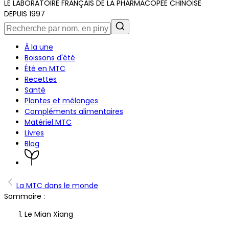
LE LABORATOIRE FRANÇAIS DE LA PHARMACOPÉE CHINOISE
DEPUIS 1997
À la une
Boissons d'été
Été en MTC
Recettes
Santé
Plantes et mélanges
Compléments alimentaires
Matériel MTC
Livres
Blog
La MTC dans le monde
Sommaire :
Le Mian Xiang