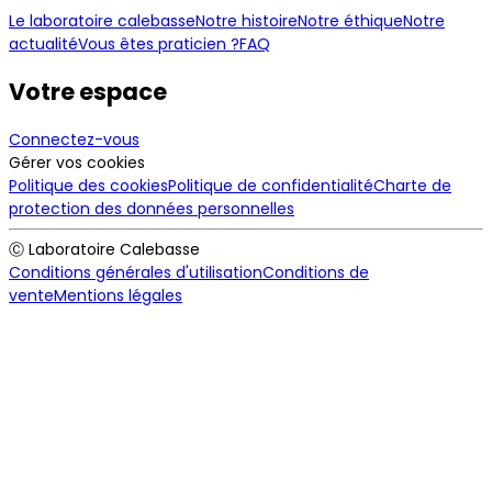
Le laboratoire calebasse
Notre histoire
Notre éthique
Notre
actualité
Vous êtes praticien ?
FAQ
Votre espace
Connectez-vous
Gérer vos cookies
Politique des cookies
Politique de confidentialité
Charte de
protection des données personnelles
Ⓒ Laboratoire Calebasse
Conditions générales d'utilisation
Conditions de
vente
Mentions légales