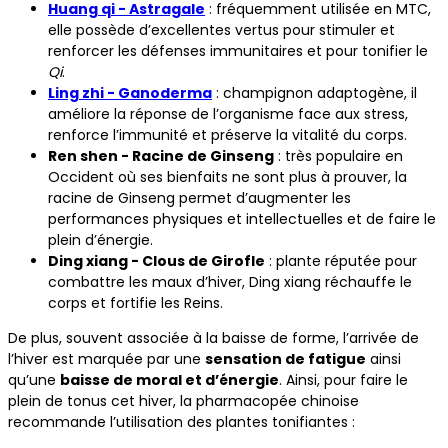
Huang qi - Astragale
: fréquemment utilisée en MTC,
elle possède d’excellentes vertus pour stimuler et
renforcer les défenses immunitaires et pour tonifier le
Qi
.
Ling zhi - Ganoderma
: champignon adaptogène, il
améliore la réponse de l’organisme face aux stress,
renforce l’immunité et préserve la vitalité du corps.
Ren shen - Racine de Ginseng
: très populaire en
Occident où ses bienfaits ne sont plus à prouver, la
racine de Ginseng permet d’augmenter les
performances physiques et intellectuelles et de faire le
plein d’énergie.
Ding xiang - Clous de Girofle
: plante réputée pour
combattre les maux d’hiver, Ding xiang réchauffe le
corps et fortifie les Reins.
De plus, souvent associée à la baisse de forme, l’arrivée de
l’hiver est marquée par une
sensation de fatigue
ainsi
qu’une
baisse de moral et d’énergie
. Ainsi, pour faire le
plein de tonus cet hiver, la pharmacopée chinoise
recommande l’utilisation des plantes tonifiantes :