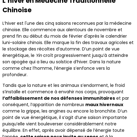
L’hiver en Médecine Traditionnelle
Chinoise
L’hiver est l'une des cinq saisons reconnues par la médecine
chinoise. Elle commence aux alentours de novembre et
prend fin au début du mois de février d'après le calendrier
luni-solaire chinois. Elle marque la fin des travaux agricoles et
le stockage des récoltes d’automne. D’un point de vue
énergétique, le
Yin
croît progressivement jusqu’à atteindre
son apogée qui a lieu au solstice d’hiver. Dans la nature
comme chez l’homme, l’énergie s’enfonce vers la
profondeur.
Tandis que la nature et les animaux s’endorment, le froid
s’installe et commence à envahir nos corps, provoquant
l’affaiblissement de nos défenses immunitaires
et par
conséquent, l’apparition de nombreux
maux hivernaux
comme la grippe, les angines ou encore la bronchite. D’un
point de vue énergétique, il s’agit d’une saison importante
puisqu’elle vient bouleverser considérablement notre
équilibre. En effet, après avoir dépensé de l’énergie toute
l’année,
cette saison nous invite au repos
et à la