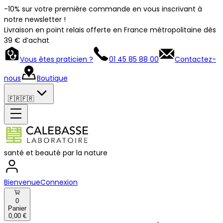
-10% sur votre première commande en vous inscrivant à
notre newsletter !
Livraison en point relais offerte en France métropolitaine dès
39 € d’achat
Vous êtes praticien ?
01 45 85 88 00
Contactez-
nous
Boutique
🇫🇷
🇫🇷
santé et beauté par la nature
Bienvenue
Connexion
0
Panier
0,00 €