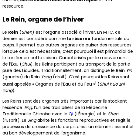
ressource.
Le Rein, organe de l’hiver
Le
Rein
(
Shen
) est l’organe associé à l’hiver. En MTC, ce
dernier est considéré comme
la réserve
fondamentale du
corps. Il permet aux autres organes de puiser des ressources
lorsque cela est nécessaire, c’est pourquoi il est primordial de
le tonifier en cette saison. Caractérisés par le mouvement
de l’Eau (
Shui
), les Reins participent au transport de la partie
pure des Liquides. Traditionnellement, on distingue le Rein
Yin
(gauche) du Rein
Yang
(droit). C’est pourquoi les Reins sont
1
aussi appelés « Organes de l’Eau et du Feu »
(
Shui huo zhi
zang
).
Les Reins sont des organes très importants car ils stockent
l’essence
Jing
, l’un des trois piliers de la Médecine
Traditionnelle Chinoise avec le
Qi
(l’Énergie) et le
Shen
(l’Esprit). Le
Jing
abrite les fonctions reproductives et régit le
processus de croissance du corps, c’est un élément essentiel
au bon développement de l’organisme.