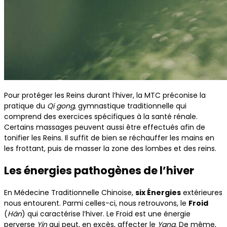
Pour protéger les Reins durant l’hiver, la MTC préconise la
pratique du
Qi gong
, gymnastique traditionnelle qui
comprend des exercices spécifiques à la santé rénale.
Certains massages peuvent aussi être effectués afin de
tonifier les Reins. Il suffit de bien se réchauffer les mains en
les frottant, puis de masser la zone des lombes et des reins.
Les énergies pathogènes de l’hiver
En Médecine Traditionnelle Chinoise,
six Énergies
extérieures
nous entourent. Parmi celles-ci, nous retrouvons, le
Froid
(
Hán
) qui caractérise l’hiver. Le Froid est une énergie
perverse
Yin
qui peut, en excès, affecter le
Yang
. De même,