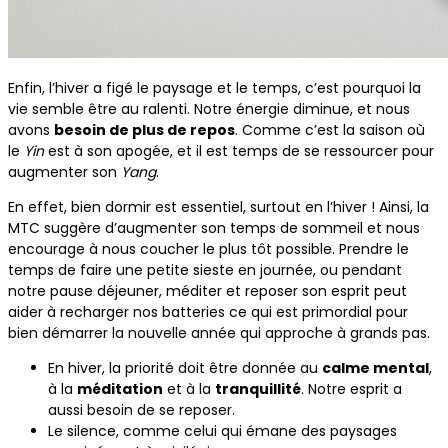
Enfin, l’hiver a figé le paysage et le temps, c’est pourquoi la
vie semble être au ralenti. Notre énergie diminue, et nous
avons
besoin de plus de repos
. Comme c’est la saison où
le
Yin
est à son apogée, et il est temps de se ressourcer pour
augmenter son
Yang
.
En effet, bien dormir est essentiel, surtout en l’hiver ! Ainsi, la
MTC suggère d’augmenter son temps de sommeil et nous
encourage à nous coucher le plus tôt possible. Prendre le
temps de faire une petite sieste en journée, ou pendant
notre pause déjeuner, méditer et reposer son esprit peut
aider à recharger nos batteries ce qui est primordial pour
bien démarrer la nouvelle année qui approche à grands pas.
En hiver, la priorité doit être donnée au
calme mental
,
à la
méditation
et à la
tranquillité
. Notre esprit a
aussi besoin de se reposer.
Le silence, comme celui qui émane des paysages