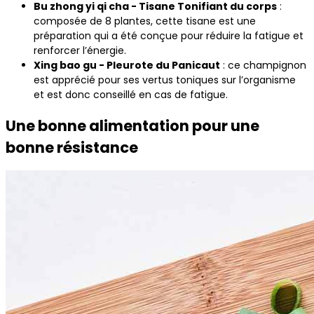
Bu zhong yi qi cha - Tisane Tonifiant du corps
:
composée de 8 plantes, cette tisane est une
préparation qui a été conçue pour réduire la fatigue et
renforcer l’énergie.
Xing bao gu - Pleurote du Panicaut
: ce champignon
est apprécié pour ses vertus toniques sur l’organisme
et est donc conseillé en cas de fatigue.
Une bonne alimentation pour une
bonne résistance