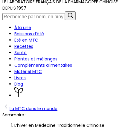
LE LABORATOIRE FRANÇAIS DE LA PHARMACOPÉE CHINOISE
DEPUIS 1997
À la une
Boissons d'été
Été en MTC
Recettes
Santé
Plantes et mélanges
Compléments alimentaires
Matériel MTC
Livres
Blog
La MTC dans le monde
Sommaire :
L’hiver en Médecine Traditionnelle Chinoise