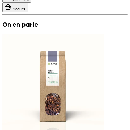
Produits
On en parle