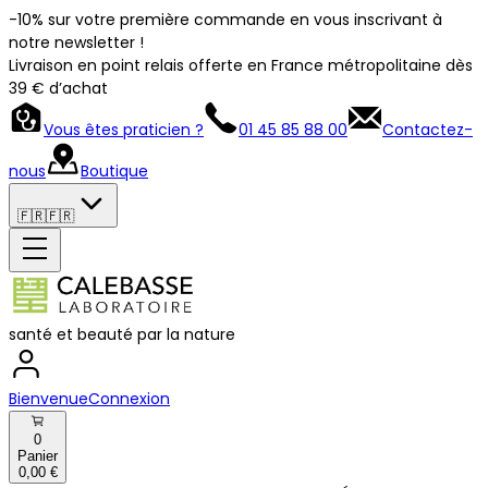
-10% sur votre première commande en vous inscrivant à
notre newsletter !
Livraison en point relais offerte en France métropolitaine dès
39 € d’achat
Vous êtes praticien ?
01 45 85 88 00
Contactez-
nous
Boutique
🇫🇷
🇫🇷
santé et beauté par la nature
Bienvenue
Connexion
0
Panier
0,00 €