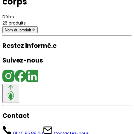
corps
Détox
:
26
produits
Nom du produit
Restez informé.e
Suivez-nous
Contact
01 45 85 88 00
Contactez-nous