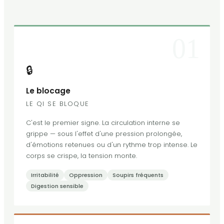
01
🔒
Le blocage
LE QI SE BLOQUE
C'est le premier signe. La circulation interne se
grippe — sous l'effet d'une pression prolongée,
d'émotions retenues ou d'un rythme trop intense. Le
corps se crispe, la tension monte.
Irritabilité
Oppression
Soupirs fréquents
Digestion sensible