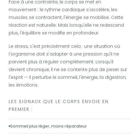
Face à une contrainte, le corps se met en
mouvement : le rythme cardiaque s'accélère, les
muscles se contractent, l'énergie se mobilise. Cette
réaction est naturelle. Mais lorsqu'elle ne redescend
plus, l'équilibre se modifie en profondeur.
Le stress, c'est précisément cela : une situation où
l'organisme doit s'adapter à une pression qu'il ne
parvient plus à réguler complètement. Lorsqu'il
devient chronique, il ne se contente plus de peser sur
l'esprit — il perturbe le sommeil, l'énergie, la digestion,
les émotions.
LES SIGNAUX QUE LE CORPS ENVOIE EN
PREMIER :
Sommeil plus léger, moins réparateur