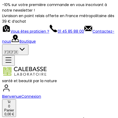
-10% sur votre première commande en vous inscrivant à
notre newsletter !
Livraison en point relais offerte en France métropolitaine dès
39 € d’achat
Vous êtes praticien ?
01 45 85 88 00
Contactez-
nous
Boutique
🇫🇷
🇫🇷
santé et beauté par la nature
Bienvenue
Connexion
0
Panier
0,00 €