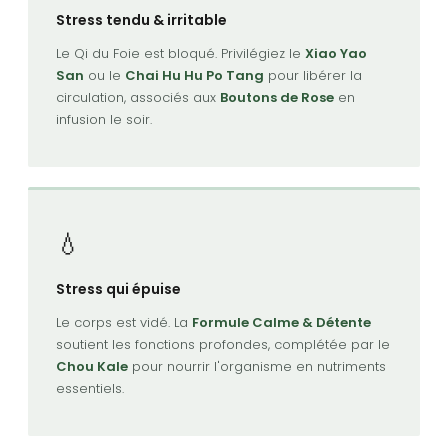
Stress tendu & irritable
Le Qi du Foie est bloqué. Privilégiez le
Xiao Yao
San
ou le
Chai Hu Hu Po Tang
pour libérer la
circulation, associés aux
Boutons de Rose
en
infusion le soir.
💧
Stress qui épuise
Le corps est vidé. La
Formule Calme & Détente
soutient les fonctions profondes, complétée par le
Chou Kale
pour nourrir l'organisme en nutriments
essentiels.