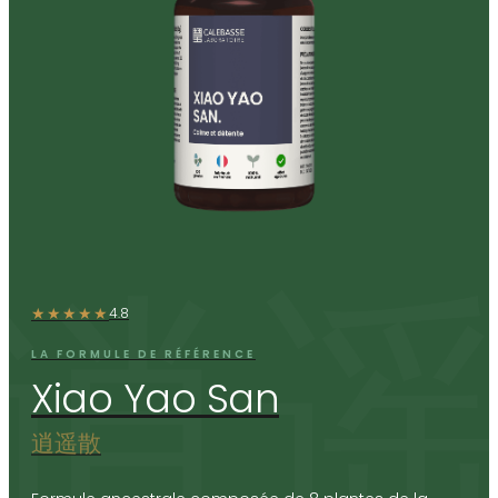
★★★★★
4.8
LA FORMULE DE RÉFÉRENCE
Xiao Yao San
逍遥散