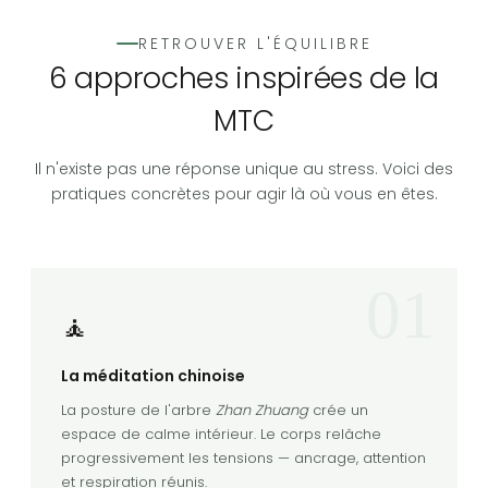
RETROUVER L'ÉQUILIBRE
6 approches inspirées de la
MTC
Il n'existe pas une réponse unique au stress. Voici des
pratiques concrètes pour agir là où vous en êtes.
01
🧘
La méditation chinoise
La posture de l'arbre
Zhan Zhuang
crée un
espace de calme intérieur. Le corps relâche
progressivement les tensions — ancrage, attention
et respiration réunis.