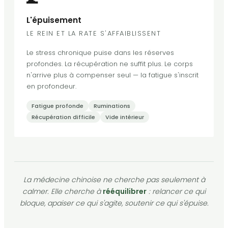
L'épuisement
LE REIN ET LA RATE S'AFFAIBLISSENT
Le stress chronique puise dans les réserves
profondes. La récupération ne suffit plus. Le corps
n'arrive plus à compenser seul — la fatigue s'inscrit
en profondeur.
Fatigue profonde
Ruminations
Récupération difficile
Vide intérieur
La médecine chinoise ne cherche pas seulement à
calmer. Elle cherche à
rééquilibrer
: relancer ce qui
bloque, apaiser ce qui s'agite, soutenir ce qui s'épuise.