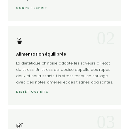
CORPS · ESPRIT
02
🍵
Alimentation équilibrée
La diététique chinoise adapte les saveurs à l'état
de stress. Un stress qui épuise appelle des repas
doux et nourrissants. Un stress tendu se soulage
avec des notes amères et des tisanes apaisantes.
DIÉTÉTIQUE MTC
03
🌿