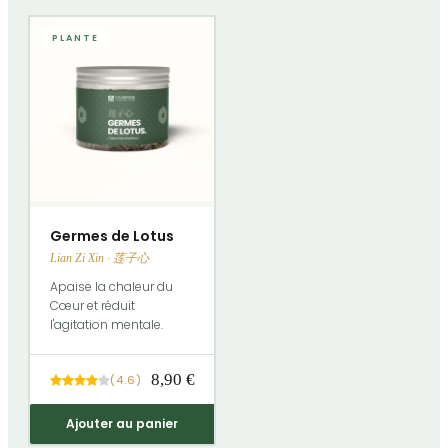
PLANTE
Germes de Lotus
Lian Zi Xin · 莲子心
Apaise la chaleur du
Cœur et réduit
l'agitation mentale.
8,90 €
(
4.6
)
Ajouter au panier