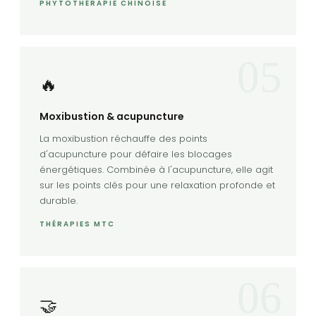
PHYTOTHÉRAPIE CHINOISE
05
🔥
Moxibustion & acupuncture
La moxibustion réchauffe des points
d'acupuncture pour défaire les blocages
énergétiques. Combinée à l'acupuncture, elle agit
sur les points clés pour une relaxation profonde et
durable.
THÉRAPIES MTC
06
🤝