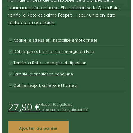
Formule ancestrale composée de 8 plantes de la
pharmacopée chinoise. Elle harmonise le Qi du Foie,
tonifie la Rate et calme l'esprit — pour un bien-être
renforcé au quotidien.
Apaise le stress et l'instabilité émotionnelle
✓
Débloque et harmonise l'énergie du Foie
✓
Tonifie la Rate — énergie et digestion
✓
Stimule la circulation sanguine
✓
Calme l'esprit, améliore l'humeur
✓
27,90 €
Flacon 100 gélules
Laboratoire français certifié
Ajouter au panier