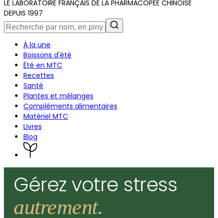
LE LABORATOIRE FRANÇAIS DE LA PHARMACOPÉE CHINOISE
DEPUIS 1997
À la une
Boissons d'été
Été en MTC
Recettes
Santé
Plantes et mélanges
Compléments alimentaires
Matériel MTC
Livres
Blog
Gérez votre stress
autrement.