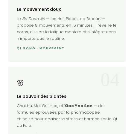
Le mouvement doux
Le
Ba Duan Jin
— les Huit Pièces de Brocart —
propose 8 mouvements en 15 minutes. Il réveille le
corps, dissipe la fatigue mentale et s'intègre dans
n'importe quelle routine.
QI GONG · MOUVEMENT
04
🌸
Le pouvoir des plantes
Chai Hu, Mei Gui Hua, et
Xiao Yao San
— des
formules éprouvées par la pharmacopée
chinoise pour apaiser le stress et harmoniser le Qi
du Foie.