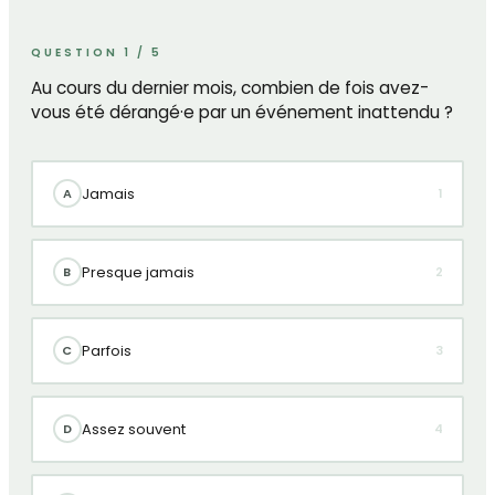
QUESTION 1 / 5
Au cours du dernier mois, combien de fois avez-
vous été dérangé·e par un événement inattendu ?
Jamais
A
1
Presque jamais
B
2
Parfois
C
3
Assez souvent
D
4