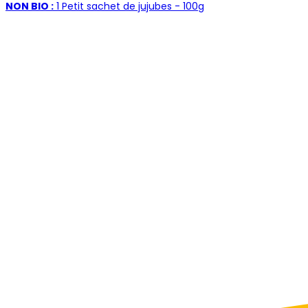
NON BIO :
1 Petit sachet de jujubes - 100g