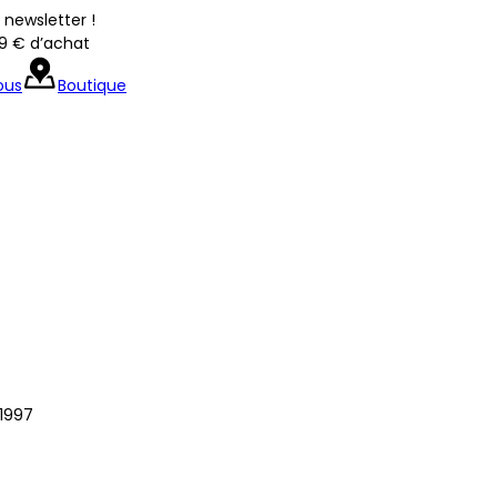
newsletter !
39 € d’achat
ous
Boutique
1997