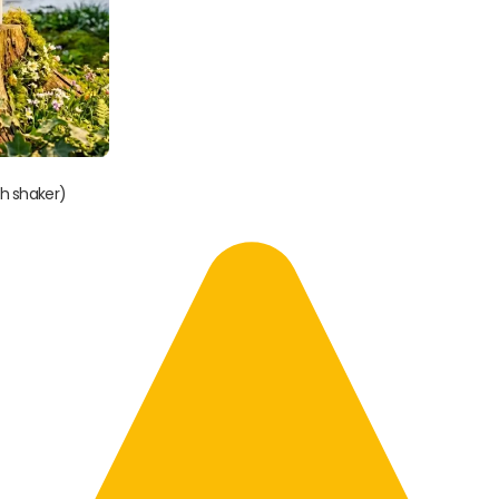
th shaker)