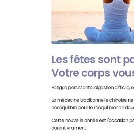
Les fêtes sont p
Votre corps vous
Fatigue persistante, digestion difficile,
La médecine traditionnelle chinoise ne
déséquilibré pour le rééquilibrer en d
Cette nouvelle année est l'occasion par
durent vraiment.