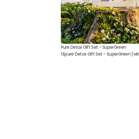
Pure Detox Gift Set – SuperGreen
1 Epure Detox Gift Set – SuperGreen (wi