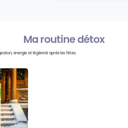
Ma routine détox
estion, énergie et légèreté après les fêtes.