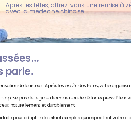
Après les fêtes, offrez-vous une remise à 
avec la médecine chinoise
assées...
 parle.
 sensation de lourdeur... Après les excès des fêtes, votre organism
 propose pas de régime draconien ou de détox express. Elle inv
ouceur, naturellement et durablement.
faite pour adopter des rituels simples qui respectent votre cor