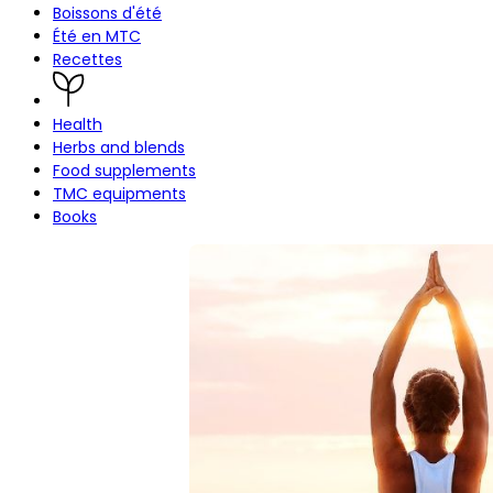
Boissons d'été
Été en MTC
Recettes
Health
Herbs and blends
Food supplements
TMC equipments
Books