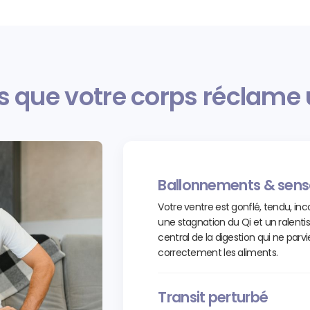
s que votre corps réclame
Ballonnements & sensa
Votre ventre est gonflé, tendu, inc
une stagnation du Qi et un ralent
central de la digestion qui ne parv
correctement les aliments.
Transit perturbé