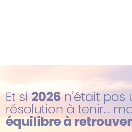
Et si
2026
n'était pas
résolution à tenir... m
équilibre à retrouver