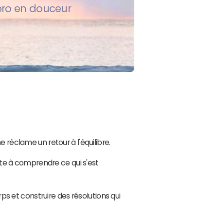
zéro en douceur
e réclame un retour à l'équilibre.
ite à comprendre ce qui s'est
ps et construire des résolutions qui