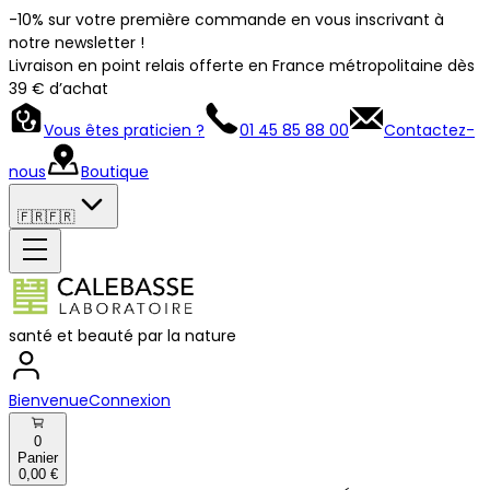
-10% sur votre première commande en vous inscrivant à
notre newsletter !
Livraison en point relais offerte en France métropolitaine dès
39 € d’achat
Vous êtes praticien ?
01 45 85 88 00
Contactez-
nous
Boutique
🇫🇷
🇫🇷
santé et beauté par la nature
Bienvenue
Connexion
0
Panier
0,00 €