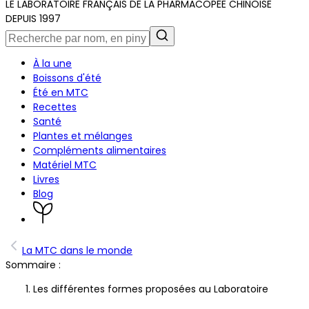
LE LABORATOIRE FRANÇAIS DE LA PHARMACOPÉE CHINOISE
DEPUIS 1997
À la une
Boissons d'été
Été en MTC
Recettes
Santé
Plantes et mélanges
Compléments alimentaires
Matériel MTC
Livres
Blog
La MTC dans le monde
Sommaire :
Les différentes formes proposées au Laboratoire