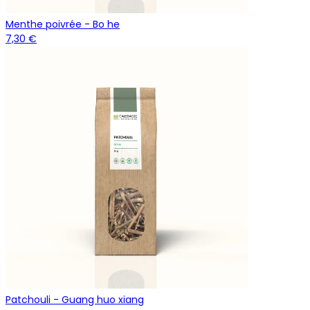
Menthe poivrée - Bo he
7,30 €
Patchouli - Guang huo xiang