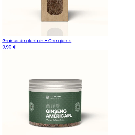
Graines de plantain - Che qian zi
9,90 €