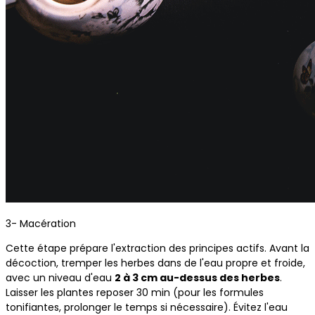
3- Macération
Cette étape prépare l'extraction des principes actifs. Avant la
décoction, tremper les herbes dans de l'eau propre et froide,
avec un niveau d'eau
2 à 3 cm au-dessus des herbes
.
Laisser les plantes reposer 30 min (pour les formules
tonifiantes, prolonger le temps si nécessaire). Évitez l'eau