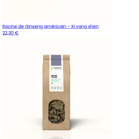
Racine de Ginseng américain - Xi yang shen
22,30 €