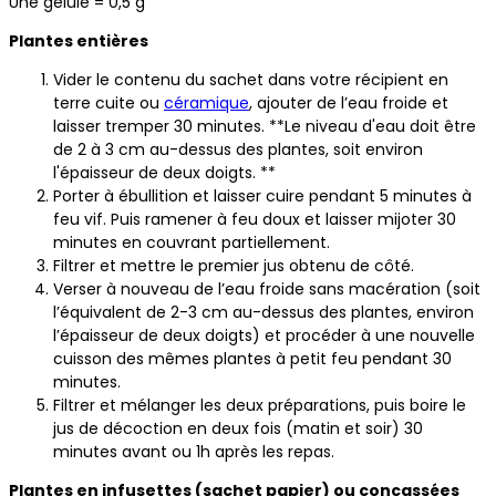
Une gélule = 0,5 g
Plantes entières
Vider le contenu du sachet dans votre récipient en
terre cuite ou
céramique
, ajouter de l’eau froide et
laisser tremper 30 minutes. **Le niveau d'eau doit être
de 2 à 3 cm au-dessus des plantes, soit environ
l'épaisseur de deux doigts. **
Porter à ébullition et laisser cuire pendant 5 minutes à
feu vif. Puis ramener à feu doux et laisser mijoter 30
minutes en couvrant partiellement.
Filtrer et mettre le premier jus obtenu de côté.
Verser à nouveau de l’eau froide sans macération (soit
l’équivalent de 2-3 cm au-dessus des plantes, environ
l’épaisseur de deux doigts) et procéder à une nouvelle
cuisson des mêmes plantes à petit feu pendant 30
minutes.
Filtrer et mélanger les deux préparations, puis boire le
jus de décoction en deux fois (matin et soir) 30
minutes avant ou 1h après les repas.
Plantes en infusettes (sachet papier) ou concassées