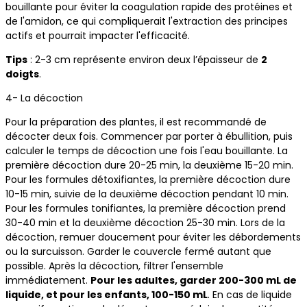
bouillante pour éviter la coagulation rapide des protéines et
de l'amidon, ce qui compliquerait l'extraction des principes
actifs et pourrait impacter l'efficacité.
Tips
: 2-3 cm représente environ deux l’épaisseur de
2
doigts
.
4- La décoction
Pour la préparation des plantes, il est recommandé de
décocter deux fois. Commencer par porter à ébullition, puis
calculer le temps de décoction une fois l'eau bouillante. La
première décoction dure 20-25 min, la deuxième 15-20 min.
Pour les formules détoxifiantes, la première décoction dure
10-15 min, suivie de la deuxième décoction pendant 10 min.
Pour les formules tonifiantes, la première décoction prend
30-40 min et la deuxième décoction 25-30 min. Lors de la
décoction, remuer doucement pour éviter les débordements
ou la surcuisson. Garder le couvercle fermé autant que
possible. Après la décoction, filtrer l'ensemble
immédiatement.
Pour les adultes, garder 200-300 mL de
liquide, et pour les enfants, 100-150 mL
. En cas de liquide