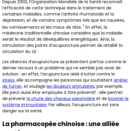
Depuis 2002, l’Organisation Mondiale de la Santé reconnaît
l’efficacité de cette technique dans le traitement de
certaines maladies, comme l’arthrite rhumatoïde et la
dépression, et de certains symptômes tels que les nausées,
1
les vomissements et les maux de tête.
En effet, la
médecine traditionnelle chinoise considère que la maladie
serait le résultat de déséquilibres énergétiques. Ainsi, la
stimulation des points d’acupuncture permet de rétablir la
circulation du
Qi
.
Les séances d’acupuncture se présentent parfois comme le
dernier recours à un problème qui ne semble pas avoir de
solution : en effet, l’acupuncture aide à lutter contre le
stress
, elle accompagne les personnes qui souhaitent
arrêter
de fumer
, et soulage
les douleurs articulaires
, par exemple.
Elle peut aussi être employée à titre préventif : elle permet
de prévenir
la chute des cheveux saisonnière
et de
booster le
système immunitaire
. Par ailleurs, l’acupuncture est sans
danger sur la santé.
La pharmacopée chinoise : une alliée