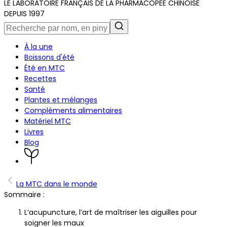
LE LABORATOIRE FRANÇAIS DE LA PHARMACOPÉE CHINOISE
DEPUIS 1997
À la une
Boissons d'été
Été en MTC
Recettes
Santé
Plantes et mélanges
Compléments alimentaires
Matériel MTC
Livres
Blog
La MTC dans le monde
Sommaire :
L’acupuncture, l’art de maîtriser les aiguilles pour
soigner les maux