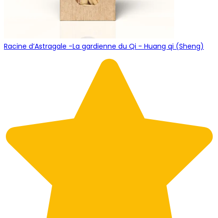
Racine d’Astragale -La gardienne du Qi - Huang qi (Sheng)