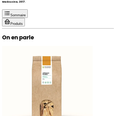
Medoucine, 2017.
Sommaire
Produits
On en parle