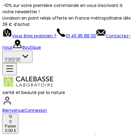
-10% sur votre première commande en vous inscrivant à
notre newsletter !
Livraison en point relais offerte en France métropolitaine dès
39 € d’achat
Vous êtes praticien ?
01 45 85 88 00
Contactez-
nous
Boutique
🇫🇷
🇫🇷
santé et beauté par la nature
Bienvenue
Connexion
0
Panier
0,00 €