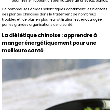
pour freiner l’apparition prématurée de cheveux blancs.
De nombreuses études scientifiques confirment les bienfaits
des plantes chinoises dans le traitement de nombreux
troubles et, de plus en plus, leur utilisation est encouragée
par les grandes organisations de la santé.
La diététique chinoise : apprendre à
manger énergétiquement pour une
meilleure santé